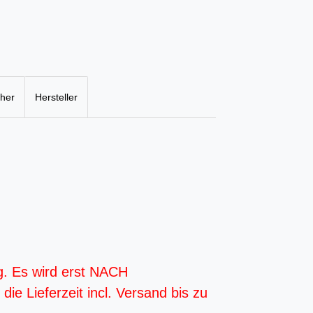
cher
Hersteller
g. Es wird erst NACH
ie Lieferzeit incl. Versand bis zu