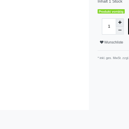
Inhalt
1
Stück
Produkt vorrätig
Wunschliste
* inkl. ges. MwSt. zzgl