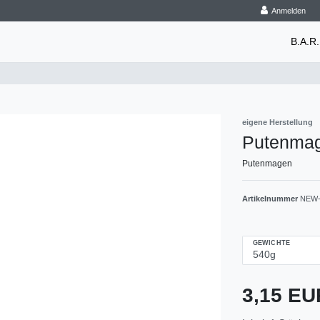
Anmelden
B.A.R.
eigene Herstellung
Putenma
Putenmagen
Artikelnummer
NEW-
GEWICHTE
3,15 E