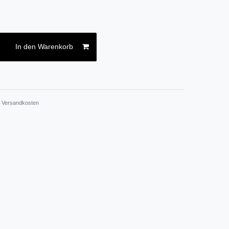
In den Warenkorb
.
Versandkosten