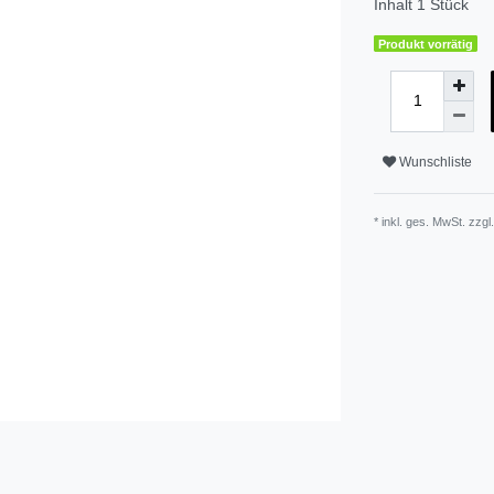
Inhalt
1
Stück
Produkt vorrätig
Wunschliste
* inkl. ges. MwSt. zzgl