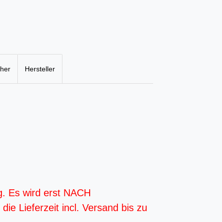
cher
Hersteller
g. Es wird erst NACH
ie Lieferzeit incl. Versand bis zu