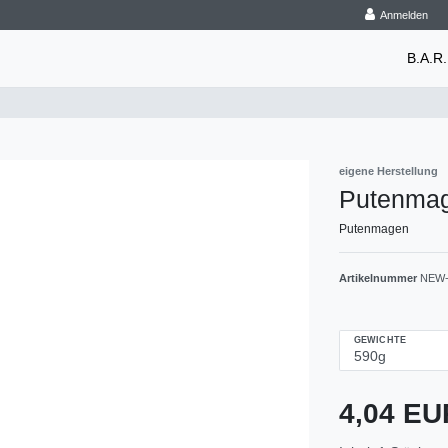
Anmelden
B.A.R.
eigene Herstellung
Putenma
Putenmagen
Artikelnummer
NEW-
GEWICHTE
4,04 E