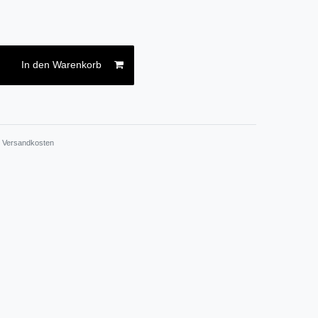
In den Warenkorb
.
Versandkosten