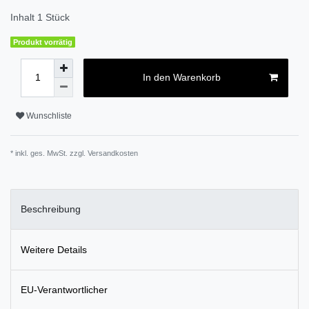
Inhalt
1
Stück
Produkt vorrätig
In den Warenkorb
Wunschliste
* inkl. ges. MwSt. zzgl.
Versandkosten
Beschreibung
Weitere Details
EU-Verantwortlicher