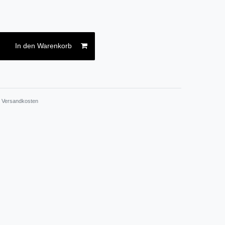
In den Warenkorb
.
Versandkosten