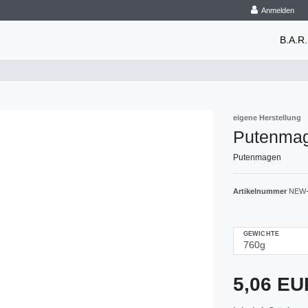
Anmelden
B.A.R.
eigene Herstellung
Putenma
Putenmagen
Artikelnummer
NEW-
GEWICHTE
5,06 E