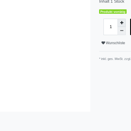
Inhalt
1
Stück
Produkt vorrätig
Wunschliste
* inkl. ges. MwSt. zzgl