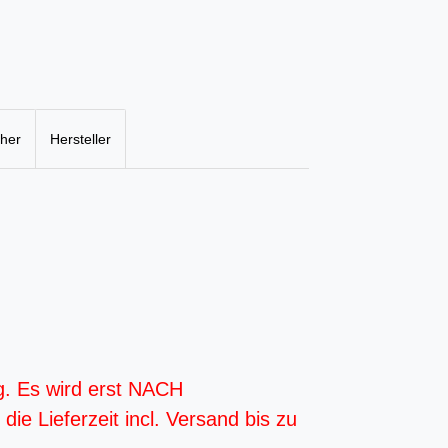
cher
Hersteller
g. Es wird erst NACH
ie Lieferzeit incl. Versand bis zu