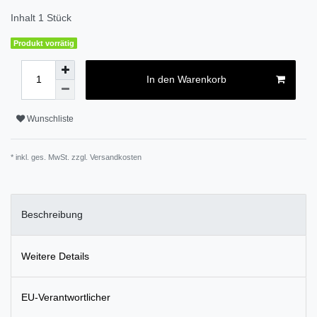
Inhalt
1
Stück
Produkt vorrätig
In den Warenkorb
Wunschliste
* inkl. ges. MwSt. zzgl.
Versandkosten
Beschreibung
Weitere Details
EU-Verantwortlicher