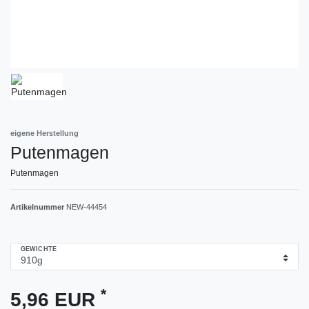
eigene Herstellung
Putenmagen
Putenmagen
Artikelnummer
NEW-44454
GEWICHTE
*
5,96 EUR