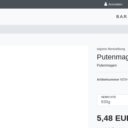
Anmelden
B.A.R.
eigene Herstellung
Putenma
Putenmagen
Artikelnummer
NEW-
GEWICHTE
5,48 E