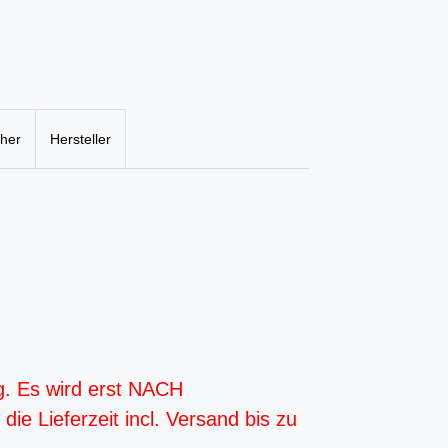
cher
Hersteller
g. Es wird erst NACH
ie Lieferzeit incl. Versand bis zu