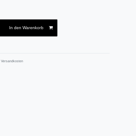
In den Warenkorb
.
Versandkosten