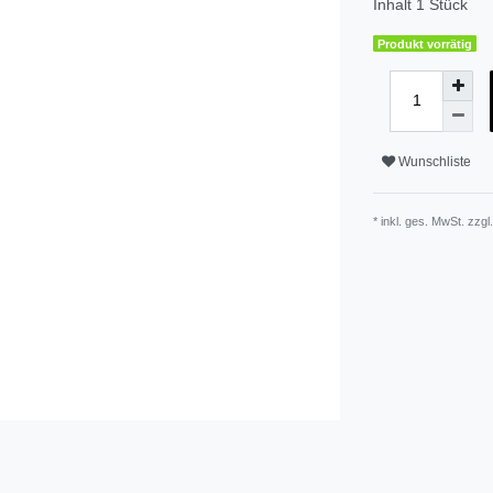
Inhalt
1
Stück
Produkt vorrätig
Wunschliste
* inkl. ges. MwSt. zzgl