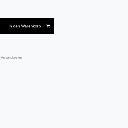
In den Warenkorb
.
Versandkosten