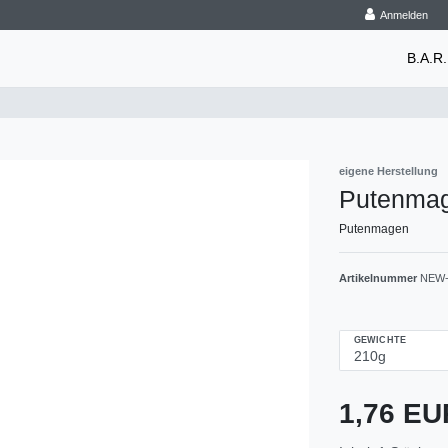
Anmelden
B.A.R.
eigene Herstellung
Putenma
Putenmagen
Artikelnummer
NEW-
GEWICHTE
1,76 E