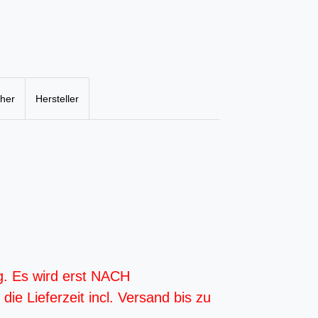
cher
Hersteller
g. Es wird erst NACH
ie Lieferzeit incl. Versand bis zu