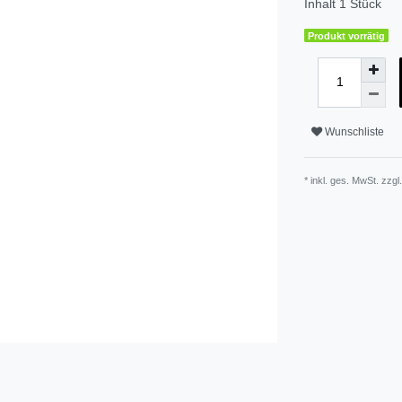
Inhalt
1
Stück
Produkt vorrätig
Wunschliste
* inkl. ges. MwSt. zzgl