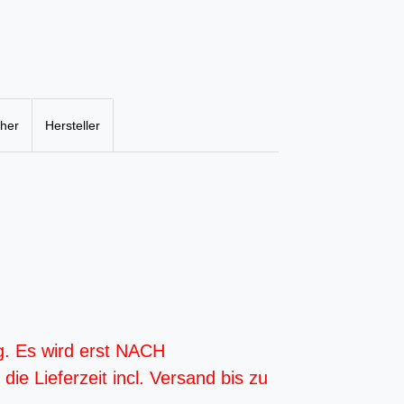
cher
Hersteller
g. Es wird erst NACH
ie Lieferzeit incl. Versand bis zu