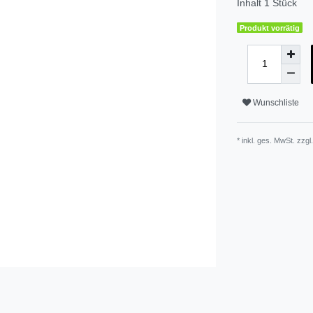
Inhalt
1
Stück
Produkt vorrätig
Wunschliste
* inkl. ges. MwSt. zzgl