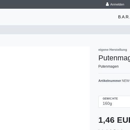
Anmelden
B.A.R.
eigene Herstellung
Putenma
Putenmagen
Artikelnummer
NEW-
GEWICHTE
1,46 E