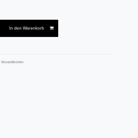
In den Warenkorb
.
Versandkosten