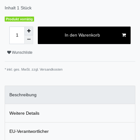
Inhalt
1
Stück
Produkt vorrätig
In den Warenkorb
Wunschliste
* inkl. ges. MwSt. zzgl.
Versandkosten
Beschreibung
Weitere Details
EU-Verantwortlicher