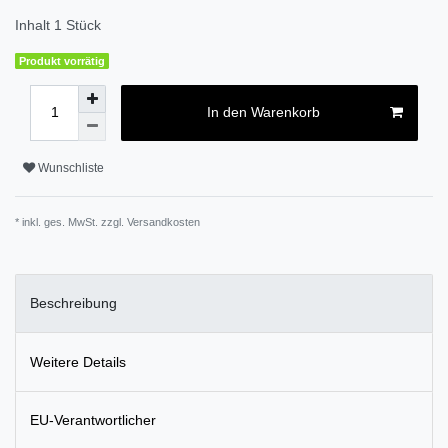
Inhalt
1
Stück
Produkt vorrätig
In den Warenkorb
Wunschliste
* inkl. ges. MwSt. zzgl.
Versandkosten
Beschreibung
Weitere Details
EU-Verantwortlicher