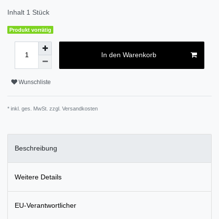
Inhalt
1
Stück
Produkt vorrätig
In den Warenkorb
Wunschliste
* inkl. ges. MwSt. zzgl.
Versandkosten
Beschreibung
Weitere Details
EU-Verantwortlicher