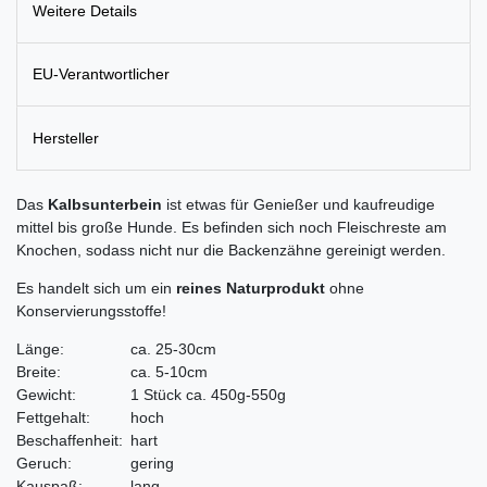
Weitere Details
EU-Verantwortlicher
Hersteller
Das
Kalbsunterbein
ist etwas für Genießer und kaufreudige
mittel bis große Hunde. Es befinden sich noch Fleischreste am
Knochen, sodass nicht nur die Backenzähne gereinigt werden.
Es handelt sich um ein
reines Naturprodukt
ohne
Konservierungsstoffe!
Länge:
ca. 25-30cm
Breite:
ca. 5-10cm
Gewicht:
1 Stück ca. 450g-550g
Fettgehalt:
hoch
Beschaffenheit:
hart
Geruch:
gering
Kauspaß:
lang