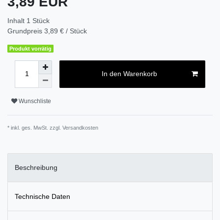
3,89 EUR
Inhalt
1
Stück
Grundpreis
3,89 € / Stück
Produkt vorrätig
In den Warenkorb
Wunschliste
* inkl. ges. MwSt. zzgl.
Versandkosten
Beschreibung
Technische Daten