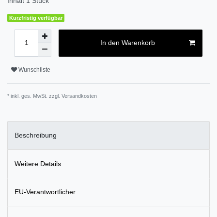
Inhalt
1
Stück
Kurzfristig verfügbar
In den Warenkorb
Wunschliste
* inkl. ges. MwSt. zzgl.
Versandkosten
Beschreibung
Weitere Details
EU-Verantwortlicher