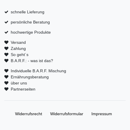
schnelle Lieferung
persönliche Beratung
hochwertige Produkte
Versand
Zahlung
So geht´s
B.A.R.F.: - was ist das?
Individuelle B.A.R.F. Mischung
Ernährungsberatung
über uns
Partnerseiten
Widerrufs­recht
Widerrufs­formular
Impressum