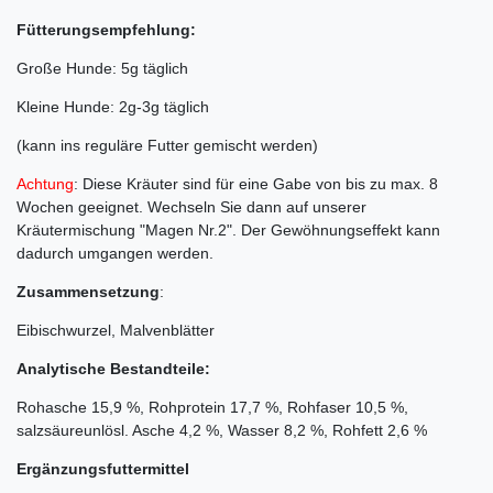
Fütterungsempfehlung:
Große Hunde: 5g täglich
Kleine Hunde: 2g-3g täglich
(kann ins reguläre Futter gemischt werden)
Achtung
: Diese Kräuter sind für eine Gabe von bis zu max. 8
Wochen geeignet. Wechseln Sie dann auf unserer
Kräutermischung "Magen Nr.2". Der Gewöhnungseffekt kann
dadurch umgangen werden.
Zusammensetzung
:
Eibischwurzel, Malvenblätter
Analytische Bestandteile:
Rohasche 15,9 %, Rohprotein 17,7 %, Rohfaser 10,5 %,
salzsäureunlösl. Asche 4,2 %, Wasser 8,2 %, Rohfett 2,6 %
Ergänzungsfuttermittel