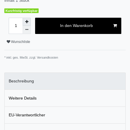
Inhalt
1
Stück
Kurzfristig verfügbar
In den Warenkorb
Wunschliste
* inkl. ges. MwSt. zzgl.
Versandkosten
Beschreibung
Weitere Details
EU-Verantwortlicher