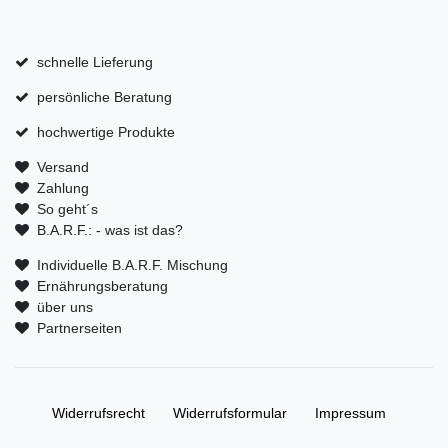
schnelle Lieferung
persönliche Beratung
hochwertige Produkte
Versand
Zahlung
So geht´s
B.A.R.F.: - was ist das?
Individuelle B.A.R.F. Mischung
Ernährungsberatung
über uns
Partnerseiten
Widerrufs­recht
Widerrufs­formular
Impressum