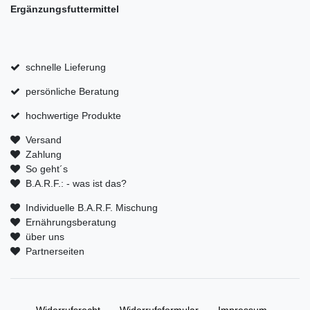
Ergänzungsfuttermittel
schnelle Lieferung
persönliche Beratung
hochwertige Produkte
Versand
Zahlung
So geht´s
B.A.R.F.: - was ist das?
Individuelle B.A.R.F. Mischung
Ernährungsberatung
über uns
Partnerseiten