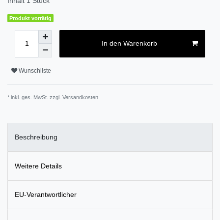
Inhalt
1
Stück
Produkt vorrätig
In den Warenkorb
Wunschliste
* inkl. ges. MwSt. zzgl.
Versandkosten
Beschreibung
Weitere Details
EU-Verantwortlicher