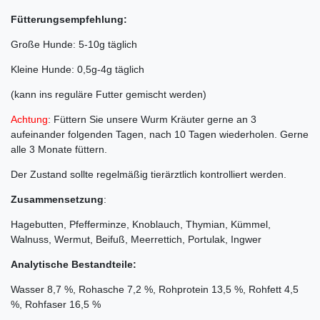
Fütterungsempfehlung:
Große Hunde: 5-10g täglich
Kleine Hunde: 0,5g-4g täglich
(kann ins reguläre Futter gemischt werden)
Achtung
: Füttern Sie unsere Wurm Kräuter gerne an 3
aufeinander folgenden Tagen, nach 10 Tagen wiederholen. Gerne
alle 3 Monate füttern.
Der Zustand sollte regelmäßig tierärztlich kontrolliert werden.
Zusammensetzung
:
Hagebutten, Pfefferminze, Knoblauch, Thymian, Kümmel,
Walnuss, Wermut, Beifuß, Meerrettich, Portulak, Ingwer
Analytische Bestandteile:
Wasser 8,7 %, Rohasche 7,2 %, Rohprotein 13,5 %, Rohfett 4,5
%, Rohfaser 16,5 %