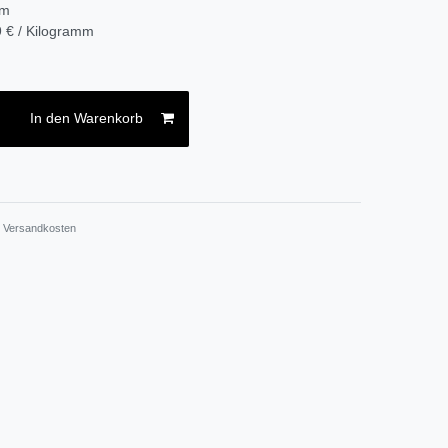
mm
 € / Kilogramm
In den Warenkorb
.
Versandkosten