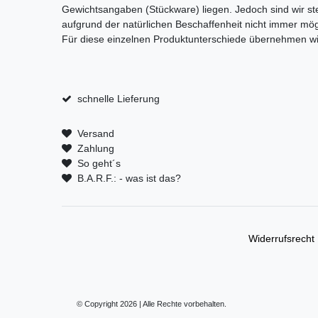
Gewichtsangaben (Stückware) liegen. Jedoch sind wir ste
aufgrund der natürlichen Beschaffenheit nicht immer mögl
Für diese einzelnen Produktunterschiede übernehmen wi
schnelle Lieferung
Versand
Zahlung
So geht´s
B.A.R.F.: - was ist das?
Widerrufs­recht
© Copyright 2026 | Alle Rechte vorbehalten.