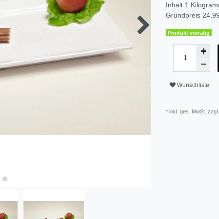
Inhalt
1
Kilogra
Grundpreis
24,99
Produkt vorrätig
Wunschliste
* inkl. ges. MwSt. zzgl