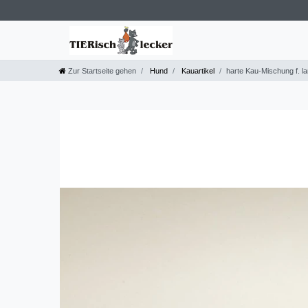
Zur Startseite gehen
Hund
Kauartikel
harte Kau-Mischung f. l