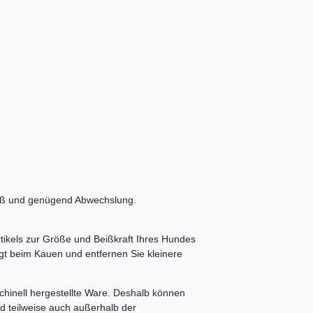
spaß und genügend Abwechslung.
rtikels zur Größe und Beißkraft Ihres Hundes
igt beim Kauen und entfernen Sie kleinere
chinell hergestellte Ware. Deshalb können
d teilweise auch außerhalb der