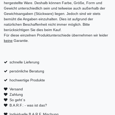
hergestellte Ware. Deshalb können Farbe, Größe, Form und
Gewicht unterschiedlich sein und teilweise auch außerhalb der
Gewichtsangaben (Stückware) liegen. Jedoch sind wir stets
bemüht die Angaben einzuhalten. Dies ist aufgrund der
natürlichen Beschaffenheit nicht immer möglich. Bitte
berücksichtigen Sie dies beim Kauf.
Für diese einzelnen Produktunterschiede übernehmen wir leider
keine
Garantie.
schnelle Lieferung
persönliche Beratung
hochwertige Produkte
Versand
Zahlung
So geht´s
B.A.R.F.: - was ist das?
Individuelle B.A.R.F. Mischung