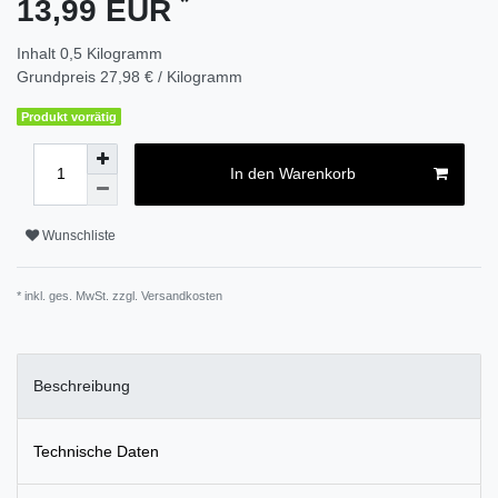
*
13,99 EUR
Inhalt
0,5
Kilogramm
Grundpreis
27,98 € / Kilogramm
Produkt vorrätig
In den Warenkorb
Wunschliste
* inkl. ges. MwSt. zzgl.
Versandkosten
Beschreibung
Technische Daten