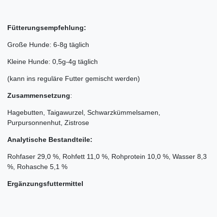
Fütterungsempfehlung:
Große Hunde: 6-8g täglich
Kleine Hunde: 0,5g-4g täglich
(kann ins reguläre Futter gemischt werden)
Zusammensetzung
:
Hagebutten, Taigawurzel, Schwarzkümmelsamen,
Purpursonnenhut, Zistrose
Analytische Bestandteile:
Rohfaser 29,0 %, Rohfett 11,0 %, Rohprotein 10,0 %, Wasser 8,3
%, Rohasche 5,1 %
Ergänzungsfuttermittel