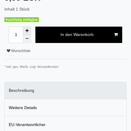
Inhalt
1
Stück
Kurzfristig verfügbar
In den Warenkorb
Wunschliste
* inkl. ges. MwSt. zzgl.
Versandkosten
Beschreibung
Weitere Details
EU-Verantwortlicher