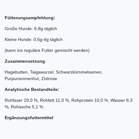
Fütterungsempfehlung:
Große Hunde: 6-8g täglich
Kleine Hunde: 0,5g-4g täglich
(kann ins reguläre Futter gemischt werden)
Zusammensetzung
:
Hagebutten, Taigawurzel, Schwarzkümmelsamen,
Purpursonnenhut, Zistrose
Analytische Bestandteile:
Rohfaser 29,0 %, Rohfett 11,0 %, Rohprotein 10,0 %, Wasser 8,3
%, Rohasche 5,1 %
Ergänzungsfuttermittel