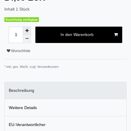
Inhalt
1
Stück
Kurzfristig verfügbar
In den Warenkorb
Wunschliste
* inkl. ges. MwSt. zzgl.
Versandkosten
Beschreibung
Weitere Details
EU-Verantwortlicher