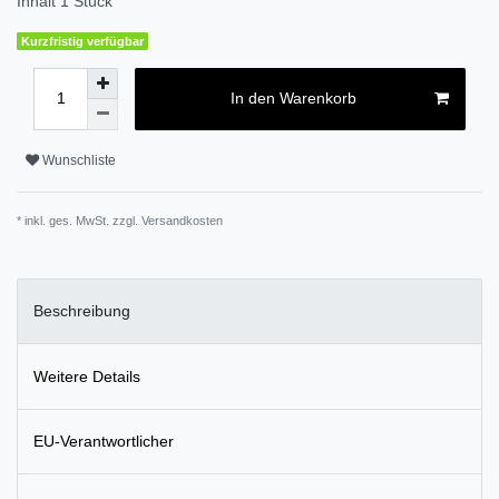
Inhalt
1
Stück
Kurzfristig verfügbar
In den Warenkorb
Wunschliste
* inkl. ges. MwSt. zzgl.
Versandkosten
Beschreibung
Weitere Details
EU-Verantwortlicher