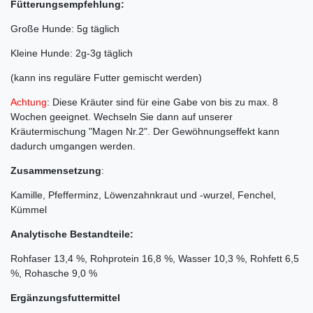
Fütterungsempfehlung:
Große Hunde: 5g täglich
Kleine Hunde: 2g-3g täglich
(kann ins reguläre Futter gemischt werden)
Achtung
: Diese Kräuter sind für eine Gabe von bis zu max. 8
Wochen geeignet. Wechseln Sie dann auf unserer
Kräutermischung "Magen Nr.2". Der Gewöhnungseffekt kann
dadurch umgangen werden.
Zusammensetzung
:
Kamille, Pfefferminz, Löwenzahnkraut und -wurzel, Fenchel,
Kümmel
Analytische Bestandteile:
Rohfaser 13,4 %, Rohprotein 16,8 %, Wasser 10,3 %, Rohfett 6,5
%, Rohasche 9,0 %
Ergänzungsfuttermittel