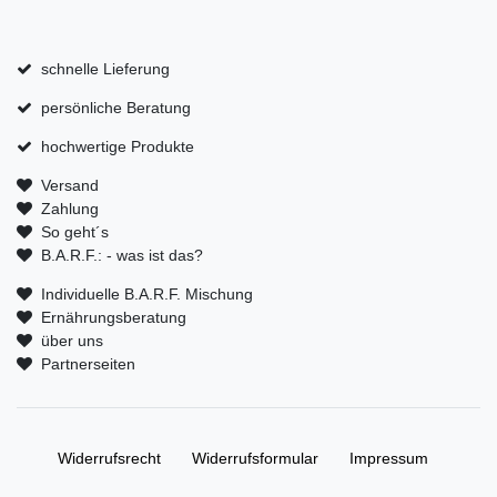
schnelle Lieferung
persönliche Beratung
hochwertige Produkte
Versand
Zahlung
So geht´s
B.A.R.F.: - was ist das?
Individuelle B.A.R.F. Mischung
Ernährungsberatung
über uns
Partnerseiten
Widerrufs­recht
Widerrufs­formular
Impressum