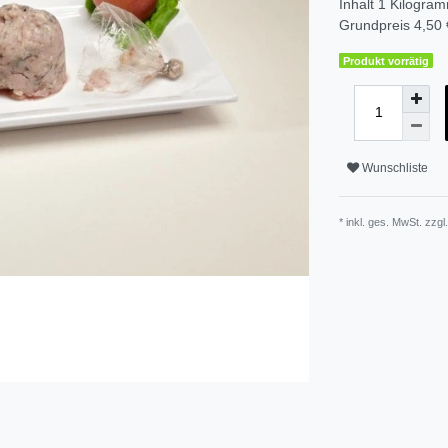
Inhalt
1
Kilogra
Grundpreis
4,50 
Produkt vorrätig
Wunschliste
* inkl. ges. MwSt. zzgl