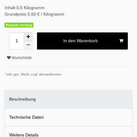
Inhalt
0,5
Kilogramm
Grundpreis
5,60 € / Kilogramm
Produkt vorrätig
In den Warenkorb
Wunschliste
* inkl. ges. MwSt. zzgl.
Versandkosten
Beschreibung
Technische Daten
Weitere Details