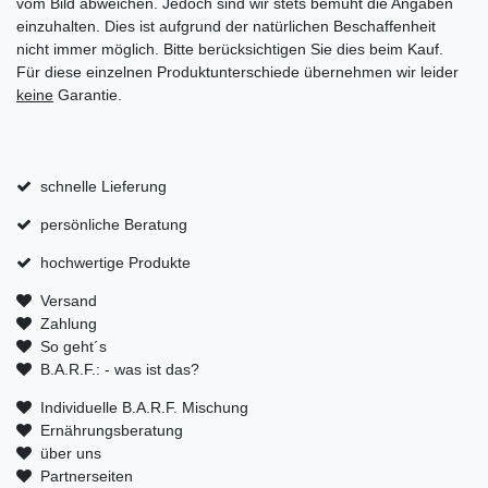
vom Bild abweichen. Jedoch sind wir stets bemüht die Angaben
einzuhalten. Dies ist aufgrund der natürlichen Beschaffenheit
nicht immer möglich. Bitte berücksichtigen Sie dies beim Kauf.
Für diese einzelnen Produktunterschiede übernehmen wir leider
keine
Garantie.
schnelle Lieferung
persönliche Beratung
hochwertige Produkte
Versand
Zahlung
So geht´s
B.A.R.F.: - was ist das?
Individuelle B.A.R.F. Mischung
Ernährungsberatung
über uns
Partnerseiten