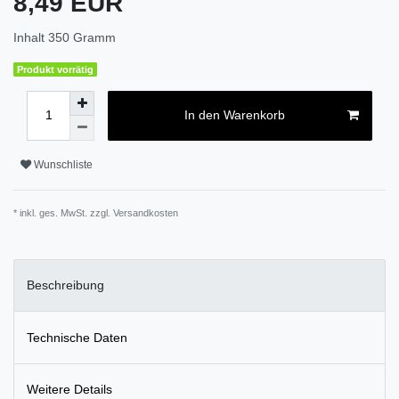
8,49 EUR
Inhalt
350
Gramm
Produkt vorrätig
In den Warenkorb
Wunschliste
* inkl. ges. MwSt. zzgl.
Versandkosten
Beschreibung
Technische Daten
Weitere Details