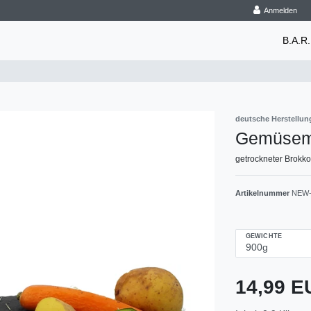
Anmelden
B.A.R.
deutsche Herstellun
Gemüsemi
getrockneter Brokko
Artikelnummer
NEW-
GEWICHTE
14,99 