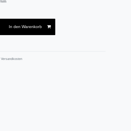
amm
In den Warenkorb
.
Versandkosten