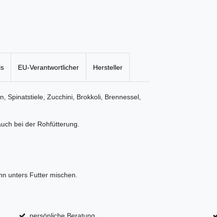
ls
EU-Verantwortlicher
Hersteller
, Spinatstiele, Zucchini, Brokkoli, Brennessel,
auch bei der Rohfütterung.
n unters Futter mischen.
persönliche Beratung