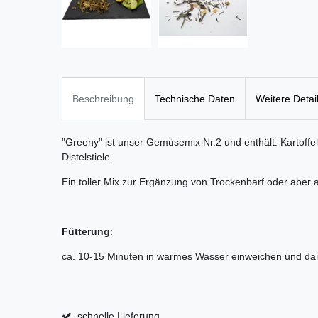
Beschreibung
Technische Daten
Weitere Detai
"Greeny" ist unser Gemüsemix Nr.2 und enthält: Kartoffeln
Distelstiele
.
Ein toller Mix zur Ergänzung von Trockenbarf oder aber 
Fütterung
:
ca. 10-15 Minuten in warmes Wasser einweichen und dan
schnelle Lieferung