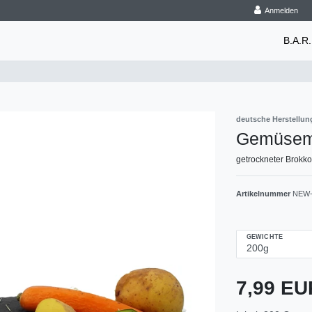
Anmelden
B.A.R.
deutsche Herstellun
Gemüsemi
getrockneter Brokko
Artikelnummer
NEW-
GEWICHTE
7,99 E