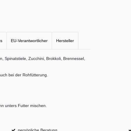
ls
EU-Verantwortlicher
Hersteller
, Spinatstiele, Zucchini, Brokkoli, Brennessel,
auch bei der Rohfütterung.
n unters Futter mischen.
persönliche Beratung