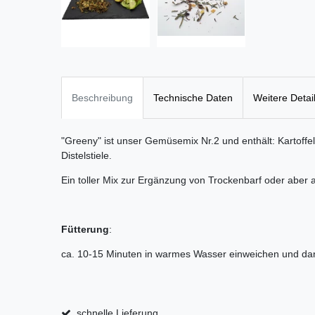
Beschreibung
Technische Daten
Weitere Detai
"Greeny" ist unser Gemüsemix Nr.2 und enthält: Kartoffeln
Distelstiele
.
Ein toller Mix zur Ergänzung von Trockenbarf oder aber 
Fütterung
:
ca. 10-15 Minuten in warmes Wasser einweichen und dan
schnelle Lieferung