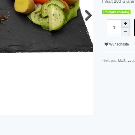
Inhalt
200
Gram
Produkt vorrätig
Wunschliste
* inkl. ges. MwSt. zzgl