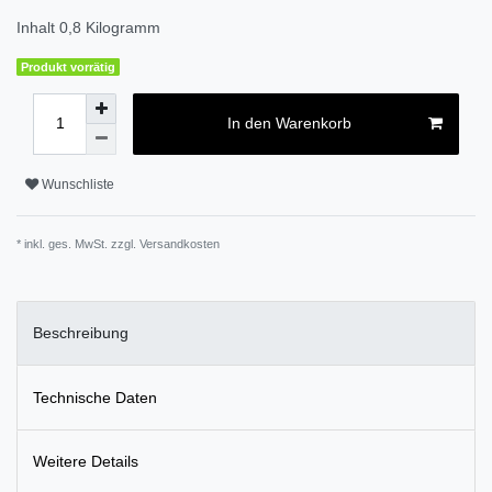
Inhalt
0,8
Kilogramm
Produkt vorrätig
In den Warenkorb
Wunschliste
* inkl. ges. MwSt. zzgl.
Versandkosten
Beschreibung
Technische Daten
Weitere Details