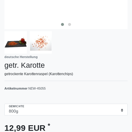
deutsche Herstellung
getr. Karotte
getrockente Karottenraspel (Karottenchips)
Artikelnummer
NEW-45055
GEWICHTE
*
12,99 EUR