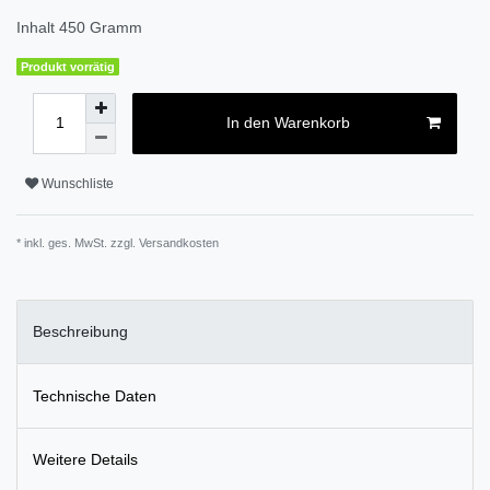
Inhalt
450
Gramm
Produkt vorrätig
In den Warenkorb
Wunschliste
* inkl. ges. MwSt. zzgl.
Versandkosten
Beschreibung
Technische Daten
Weitere Details