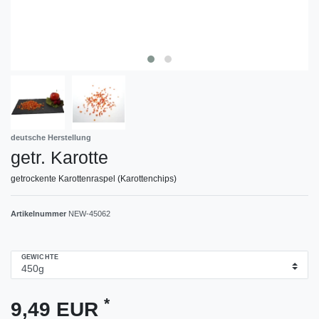
deutsche Herstellung
getr. Karotte
getrockente Karottenraspel (Karottenchips)
Artikelnummer
NEW-45062
GEWICHTE
*
9,49 EUR