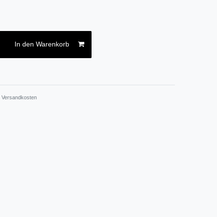
In den Warenkorb
.
Versandkosten