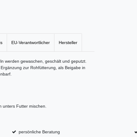
ls
EU-Verantwortlicher
Hersteller
ffeln werden gewaschen, geschält und geputzt.
s Ergänzung zur Rohfütterung, als Beigabe in
nbarf.
 unters Futter mischen.
persönliche Beratung