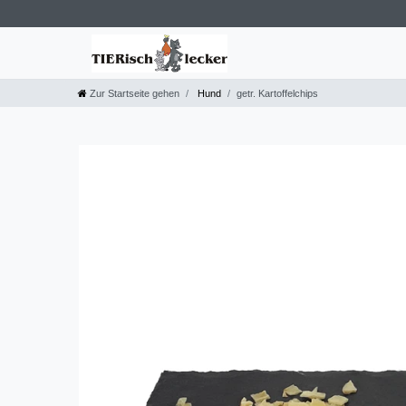
Zur Startseite gehen
Hund
getr. Kartoffelchips