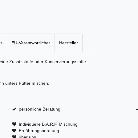
ls
EU-Verantwortlicher
Hersteller
eine Zusatzstoffe oder Konservierungsstoffe.
n unters Futter mischen.
persönliche Beratung
Individuelle B.A.R.F. Mischung
Ernährungsberatung
über uns