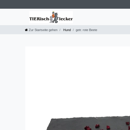
Zur Startseite gehen
Hund
getr. rote Beete