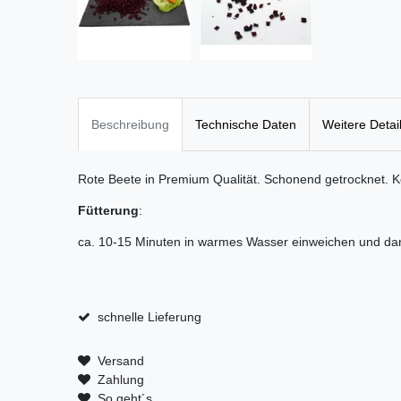
Beschreibung
Technische Daten
Weitere Detai
Rote Beete in Premium Qualität. Schonend getrocknet. K
Fütterung
:
ca. 10-15 Minuten in warmes Wasser einweichen und dan
schnelle Lieferung
Versand
Zahlung
So geht´s