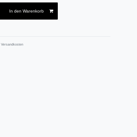
In den Warenkorb
.
Versandkosten