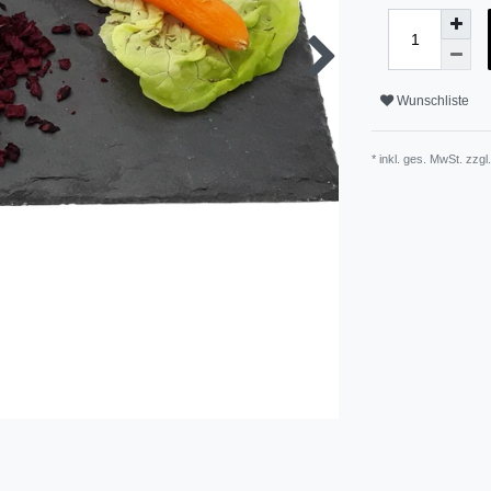
Wunschliste
* inkl. ges. MwSt. zzgl