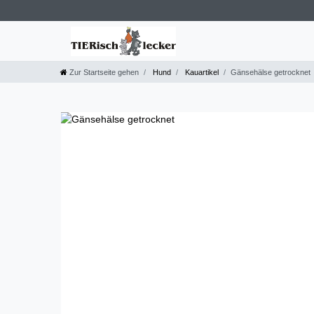
Zur Startseite gehen
Hund
Kauartikel
Gänsehälse getrocknet