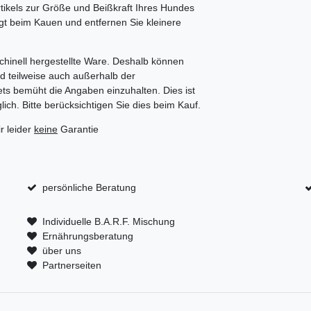
rtikels zur Größe und Beißkraft Ihres Hundes
igt beim Kauen und entfernen Sie kleinere
chinell hergestellte Ware. Deshalb können
d teilweise auch außerhalb der
ts bemüht die Angaben einzuhalten. Dies ist
ich. Bitte berücksichtigen Sie dies beim Kauf.
r leider
keine
Garantie
persönliche Beratung
Individuelle B.A.R.F. Mischung
Ernährungsberatung
über uns
Partnerseiten