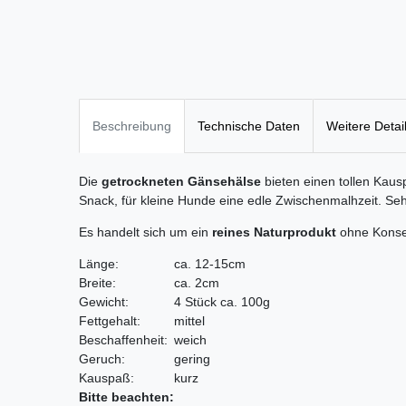
Beschreibung
Technische Daten
Weitere Detai
Die
getrockneten Gänsehälse
bieten einen tollen Kau
Snack, für kleine Hunde eine edle Zwischenmalhzeit. Seh
Es handelt sich um ein
reines Naturprodukt
ohne Konser
Länge:
ca. 12-15cm
Breite:
ca. 2cm
Gewicht:
4 Stück ca. 100g
Fettgehalt:
mittel
Beschaffenheit:
weich
Geruch:
gering
Kauspaß:
kurz
Bitte beachten: