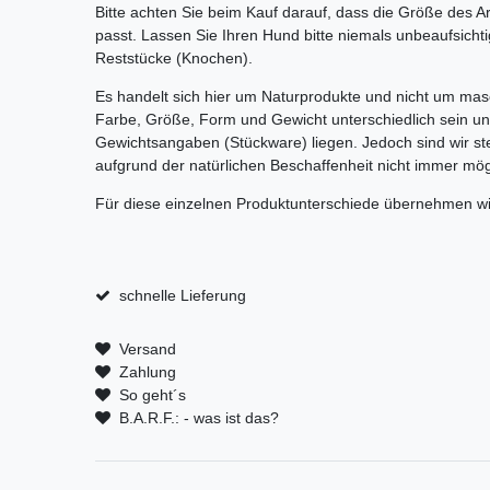
Bitte achten Sie beim Kauf darauf, dass die Größe des A
passt. Lassen Sie Ihren Hund bitte niemals unbeaufsicht
Reststücke (Knochen).
Es handelt sich hier um Naturprodukte und nicht um mas
Farbe, Größe, Form und Gewicht unterschiedlich sein un
Gewichtsangaben (Stückware) liegen. Jedoch sind wir ste
aufgrund der natürlichen Beschaffenheit nicht immer mögl
Für diese einzelnen Produktunterschiede übernehmen wi
schnelle Lieferung
Versand
Zahlung
So geht´s
B.A.R.F.: - was ist das?