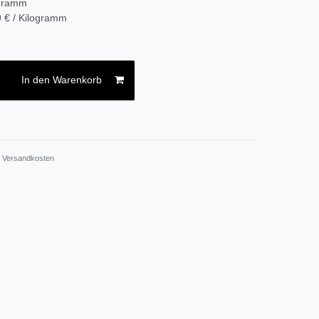
ogramm
 € / Kilogramm
In den Warenkorb
.
Versandkosten