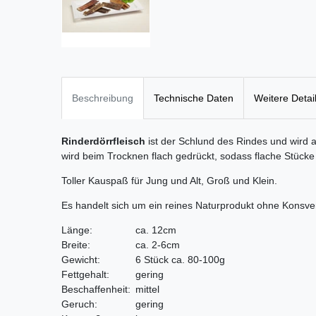
Beschreibung
Technische Daten
Weitere Detai
Rinderdörrfleisch
ist der Schlund des Rindes und wird a
wird beim Trocknen flach gedrückt, sodass flache Stücke
Toller Kauspaß für Jung und Alt, Groß und Klein.
Es handelt sich um ein reines Naturprodukt ohne Konsver
Länge:
ca. 12cm
Breite:
ca. 2-6cm
Gewicht:
6 Stück ca. 80-100g
Fettgehalt:
gering
Beschaffenheit:
mittel
Geruch:
gering