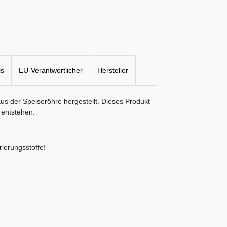
ls
EU-Verantwortlicher
Hersteller
us der Speiseröhre hergestellt. Dieses Produkt
 entstehen.
ierungsstoffe!