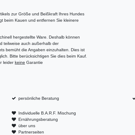
rtikels zur Größe und Beißkraft Ihres Hundes
igt beim Kauen und entfernen Sie kleinere
chinell hergestellte Ware. Deshalb können
d teilweise auch außerhalb der
ts bemüht die Angaben einzuhalten. Dies ist
ich. Bitte berücksichtigen Sie dies beim Kauf.
r leider
keine
Garantie
persönliche Beratung
Individuelle B.A.R.F. Mischung
Ernährungsberatung
über uns
Partnerseiten