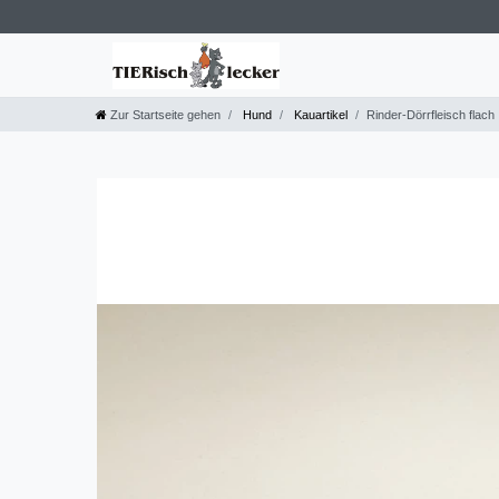
Zur Startseite gehen
Hund
Kauartikel
Rinder-Dörrfleisch flach