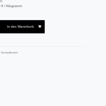
mm
 € / Kilogramm
In den Warenkorb
.
Versandkosten