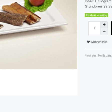
Inhalt
1
Kilogra
Grundpreis
29,99
Produkt vorrätig
Wunschliste
* inkl. ges. MwSt. zzgl