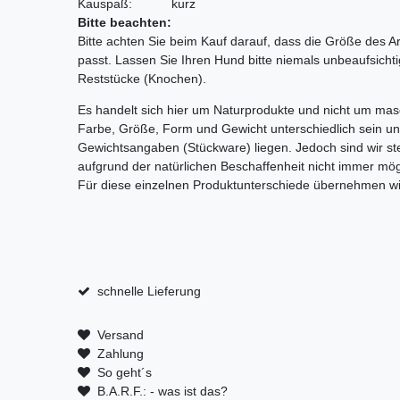
Kauspaß:
kurz
Bitte beachten:
Bitte achten Sie beim Kauf darauf, dass die Größe des A
passt. Lassen Sie Ihren Hund bitte niemals unbeaufsicht
Reststücke (Knochen).
Es handelt sich hier um Naturprodukte und nicht um mas
Farbe, Größe, Form und Gewicht unterschiedlich sein un
Gewichtsangaben (Stückware) liegen. Jedoch sind wir ste
aufgrund der natürlichen Beschaffenheit nicht immer mögl
Für diese einzelnen Produktunterschiede übernehmen wi
schnelle Lieferung
Versand
Zahlung
So geht´s
B.A.R.F.: - was ist das?