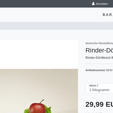
Anmelden
B.A.R.
deutsche Herstellun
Rinder-Dö
Rinder-Dörrfleisch f
Artikelnummer
NEW-
INHALT
29,99 