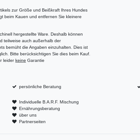
rtikels zur Größe und Beißkraft Ihres Hundes
igt beim Kauen und entfernen Sie kleinere
chinell hergestellte Ware. Deshalb können
d teilweise auch außerhalb der
ts bemüht die Angaben einzuhalten. Dies ist
ich. Bitte berücksichtigen Sie dies beim Kauf.
r leider
keine
Garantie
persönliche Beratung
Individuelle B.A.R.F. Mischung
Ernährungsberatung
über uns
Partnerseiten