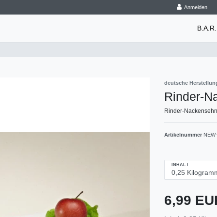
Anmelden
B.A.R.
deutsche Herstellun
Rinder-N
Rinder-Nackensehnen
Artikelnummer
NEW-
INHALT
6,99 E