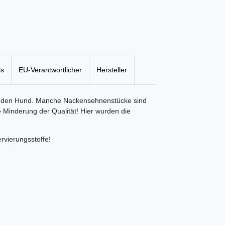
ls
EU-Verantwortlicher
Hersteller
 jeden Hund. Manche Nackensehnenstücke sind
e Minderung der Qualität! Hier wurden die
vierungsstoffe!