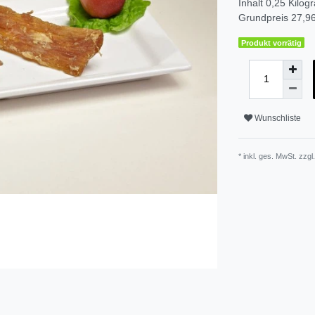
Inhalt
0,25
Kilog
Grundpreis
27,96
Produkt vorrätig
Wunschliste
* inkl. ges. MwSt. zzgl