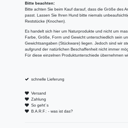
Bitte beachten:
Bitte achten Sie beim Kauf darauf, dass die Größe des A
passt. Lassen Sie Ihren Hund bitte niemals unbeaufsicht
Reststücke (Knochen).
Es handelt sich hier um Naturprodukte und nicht um mas
Farbe, Größe, Form und Gewicht unterschiedlich sein un
Gewichtsangaben (Stückware) liegen. Jedoch sind wir ste
aufgrund der natürlichen Beschaffenheit nicht immer mögl
Für diese einzelnen Produktunterschiede übernehmen wi
schnelle Lieferung
Versand
Zahlung
So geht´s
B.A.R.F.: - was ist das?