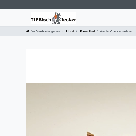
Zur Startseite gehen
Hund
Kauartikel
Rinder-Nackensehnen