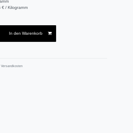
ramm
 € / Kilogramm
In den Warenkorb
.
Versandkosten