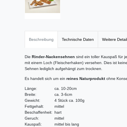
Beschreibung
Technische Daten
Weitere Detai
Die
Rinder-Nackensehnen
sind ein toller Kauspaß für
mit einem Loch (Fleischerhaken) versehen. Dies ist kein
Sehnen lediglich aufgehängt zum trocknen.
Es handelt sich um ein
reines Naturprodukt
ohne Konser
Länge:
ca. 10-20cm
Breite:
ca. 3-6cm
Gewicht:
4 Stück ca. 100g
Fettgehalt:
mittel
Beschaffenheit:
hart
Geruch:
mittel
Kauspaß:
mittel bis lang