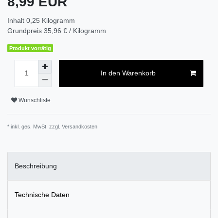
8,99 EUR
Inhalt
0,25
Kilogramm
Grundpreis
35,96 € / Kilogramm
Produkt vorrätig
In den Warenkorb
Wunschliste
* inkl. ges. MwSt. zzgl.
Versandkosten
Beschreibung
Technische Daten