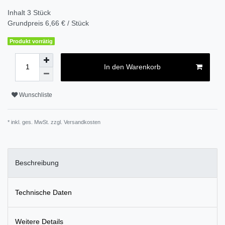
Inhalt
3
Stück
Grundpreis
6,66 € / Stück
Produkt vorrätig
In den Warenkorb
Wunschliste
* inkl. ges. MwSt. zzgl.
Versandkosten
Beschreibung
Technische Daten
Weitere Details