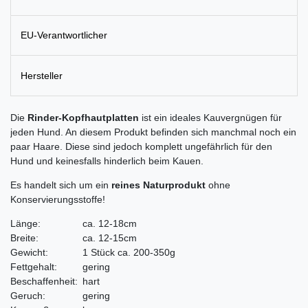
EU-Verantwortlicher
Hersteller
Die
Rinder-Kopfhautplatten
ist ein ideales Kauvergnügen für
jeden Hund. An diesem Produkt befinden sich manchmal noch ein
paar Haare. Diese sind jedoch komplett ungefährlich für den
Hund und keinesfalls hinderlich beim Kauen.
Es handelt sich um ein
reines Naturprodukt
ohne
Konservierungsstoffe!
Länge:
ca. 12-18cm
Breite:
ca. 12-15cm
Gewicht:
1 Stück ca. 200-350g
Fettgehalt:
gering
Beschaffenheit:
hart
Geruch:
gering