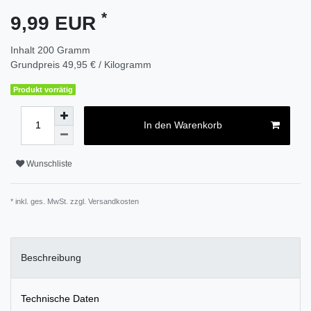
*
9,99 EUR
Inhalt
200
Gramm
Grundpreis
49,95 € / Kilogramm
Produkt vorrätig
In den Warenkorb
Wunschliste
* inkl. ges. MwSt. zzgl.
Versandkosten
Beschreibung
Technische Daten