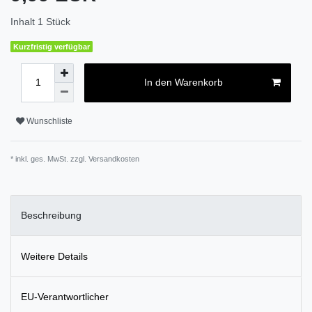
Inhalt
1
Stück
Kurzfristig verfügbar
In den Warenkorb
Wunschliste
* inkl. ges. MwSt. zzgl.
Versandkosten
Beschreibung
Weitere Details
EU-Verantwortlicher