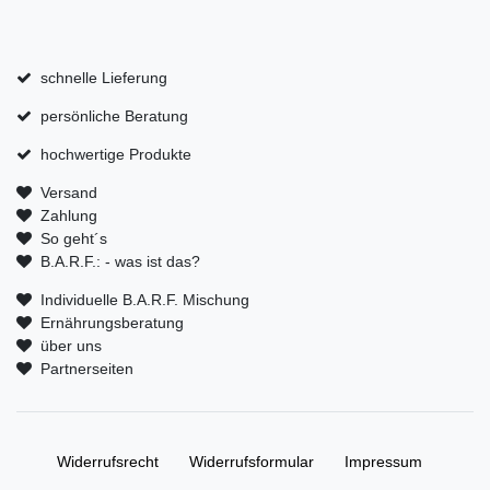
schnelle Lieferung
persönliche Beratung
hochwertige Produkte
Versand
Zahlung
So geht´s
B.A.R.F.: - was ist das?
Individuelle B.A.R.F. Mischung
Ernährungsberatung
über uns
Partnerseiten
Widerrufs­recht
Widerrufs­formular
Impressum