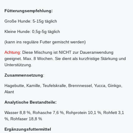
Fütterungsempfehlung:
Große Hunde: 5-15g täglich
Kleine Hunde: 0,5g-5g täglich
(kann ins reguläre Futter gemischt werden)
Achtung
: Diese Mischung ist NICHT zur Daueranwendung
geeignet. Max. 8 Wochen. Sie dient als kurzfristige Stärkung und
Unterstützung.
Zusammensetzung
:
Hagebutte, Kamille, Teufelskralle, Brennnessel, Yucca, Ginkgo,
Alant
Analytische Bestandteile:
Wasser 8,8 %, Rohasche 7,6 %, Rohprotein 10,1 %, Rohfett 3,1
%, Rohfaser 18,8 %
Ergänzungsfuttermittel