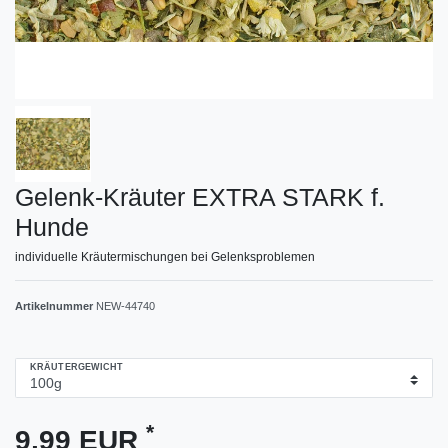
Gelenk-Kräuter EXTRA STARK f.
Hunde
individuelle Kräutermischungen bei Gelenksproblemen
Artikelnummer
NEW-44740
KRÄUTERGEWICHT
*
9,99 EUR