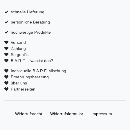
schnelle Lieferung
persönliche Beratung
hochwertige Produkte
Versand
Zahlung
So geht´s
B.A.R.F.: - was ist das?
Individuelle B.A.R.F. Mischung
Ernährungsberatung
über uns
Partnerseiten
Widerrufs­recht
Widerrufs­formular
Impressum