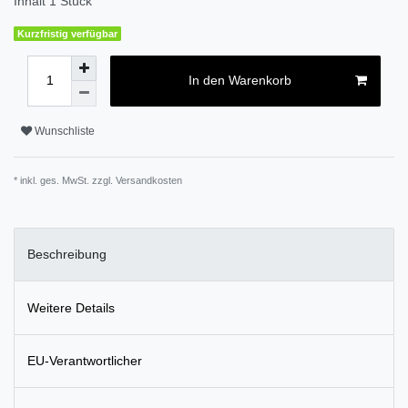
Inhalt
1
Stück
Kurzfristig verfügbar
In den Warenkorb
Wunschliste
* inkl. ges. MwSt. zzgl.
Versandkosten
Beschreibung
Weitere Details
EU-Verantwortlicher