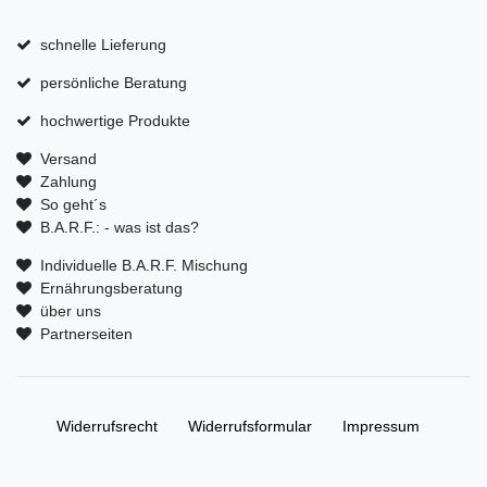
schnelle Lieferung
persönliche Beratung
hochwertige Produkte
Versand
Zahlung
So geht´s
B.A.R.F.: - was ist das?
Individuelle B.A.R.F. Mischung
Ernährungsberatung
über uns
Partnerseiten
Widerrufs­recht
Widerrufs­formular
Impressum