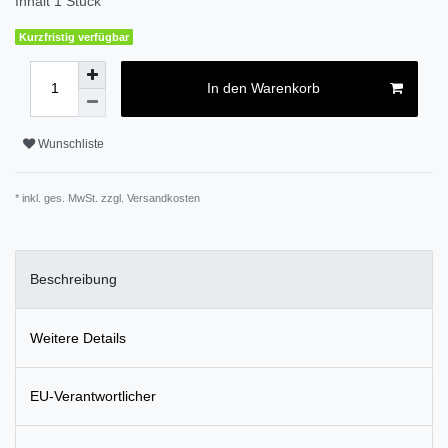
Inhalt
1
Stück
Kurzfristig verfügbar
In den Warenkorb
Wunschliste
* inkl. ges. MwSt. zzgl.
Versandkosten
Beschreibung
Weitere Details
EU-Verantwortlicher