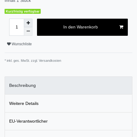
Inhalt
1
Stück
Kurzfristig verfügbar
In den Warenkorb
Wunschliste
* inkl. ges. MwSt. zzgl.
Versandkosten
Beschreibung
Weitere Details
EU-Verantwortlicher