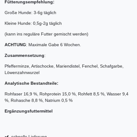
Fütterungsempfehlung:
Große Hunde: 3-6g täglich
Kleine Hunde: 0,5g-2g täglich
(kann ins reguläre Futter gemischt werden)
ACHTUNG
: Maximale Gabe 6 Wochen.
Zusammensetzung
:
Pfefferminze, Artischocke, Mariendistel, Fenchel, Schafgarbe,
Löwenzahnwurzel
Analytische Bestandteile:
Rohfaser 16,9 %, Rohprotein 15,0 %, Rohfett 8,5 %, Wasser 9,4
%, Rohasche 8,8 %, Natrium 0,5 %
Ergänzungsfuttermittel
schnelle Lieferung