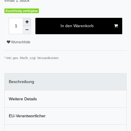
Inhalt
1
Stück
Kurzfristig verfügbar
In den Warenkorb
Wunschliste
* inkl. ges. MwSt. zzgl.
Versandkosten
Beschreibung
Weitere Details
EU-Verantwortlicher