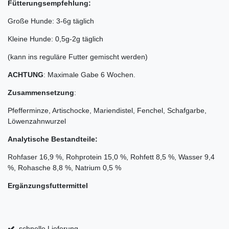
Fütterungsempfehlung:
Große Hunde: 3-6g täglich
Kleine Hunde: 0,5g-2g täglich
(kann ins reguläre Futter gemischt werden)
ACHTUNG
: Maximale Gabe 6 Wochen.
Zusammensetzung
:
Pfefferminze, Artischocke, Mariendistel, Fenchel, Schafgarbe,
Löwenzahnwurzel
Analytische Bestandteile:
Rohfaser 16,9 %, Rohprotein 15,0 %, Rohfett 8,5 %, Wasser 9,4
%, Rohasche 8,8 %, Natrium 0,5 %
Ergänzungsfuttermittel
schnelle Lieferung