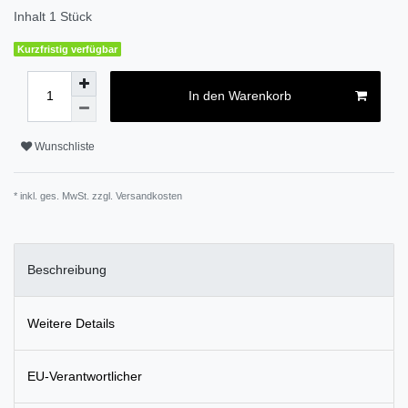
Inhalt
1
Stück
Kurzfristig verfügbar
In den Warenkorb
Wunschliste
* inkl. ges. MwSt. zzgl.
Versandkosten
Beschreibung
Weitere Details
EU-Verantwortlicher