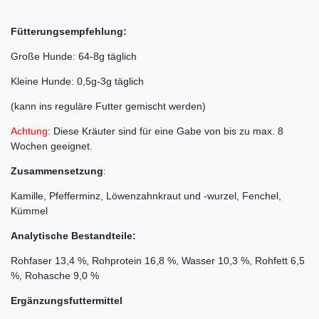
Fütterungsempfehlung:
Große Hunde: 64-8g täglich
Kleine Hunde: 0,5g-3g täglich
(kann ins reguläre Futter gemischt werden)
Achtung
: Diese Kräuter sind für eine Gabe von bis zu max. 8
Wochen geeignet.
Zusammensetzung
:
Kamille, Pfefferminz, Löwenzahnkraut und -wurzel, Fenchel,
Kümmel
Analytische Bestandteile:
Rohfaser 13,4 %, Rohprotein 16,8 %, Wasser 10,3 %, Rohfett 6,5
%, Rohasche 9,0 %
Ergänzungsfuttermittel