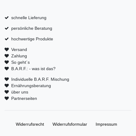
schnelle Lieferung
persönliche Beratung
hochwertige Produkte
Versand
Zahlung
So geht´s
B.A.R.F.: - was ist das?
Individuelle B.A.R.F. Mischung
Ernährungsberatung
über uns
Partnerseiten
Widerrufs­recht
Widerrufs­formular
Impressum