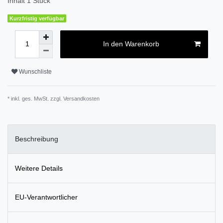
Inhalt
1
Stück
Kurzfristig verfügbar
In den Warenkorb
Wunschliste
* inkl. ges. MwSt. zzgl.
Versandkosten
Beschreibung
Weitere Details
EU-Verantwortlicher