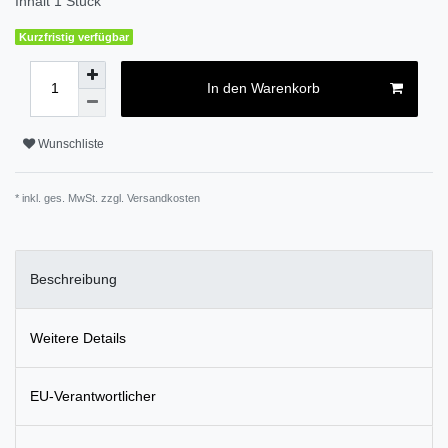
Inhalt
1
Stück
Kurzfristig verfügbar
In den Warenkorb
Wunschliste
* inkl. ges. MwSt. zzgl.
Versandkosten
Beschreibung
Weitere Details
EU-Verantwortlicher