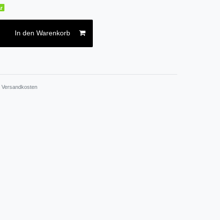
r
In den Warenkorb
.
Versandkosten