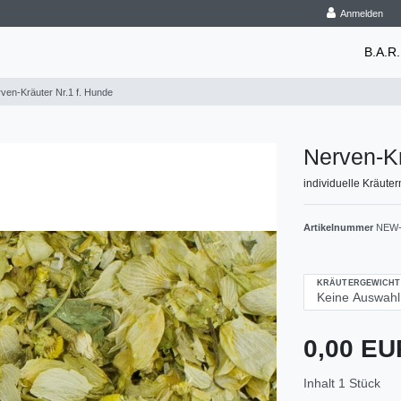
Anmelden
B.A.R.
ven-Kräuter Nr.1 f. Hunde
Nerven-Kr
individuelle Kräut
Artikelnummer
NEW-
KRÄUTERGEWICHT
0,00 E
Inhalt
1
Stück