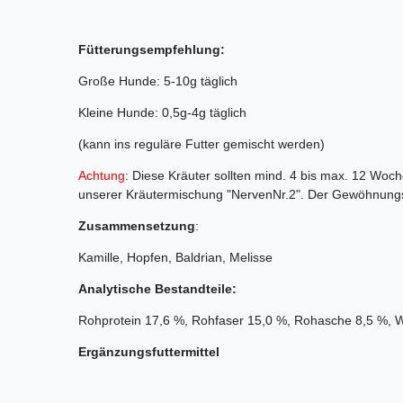
Fütterungsempfehlung:
Große Hunde: 5-10g täglich
Kleine Hunde: 0,5g-4g täglich
(kann ins reguläre Futter gemischt werden)
Achtung
: Diese Kräuter sollten mind. 4 bis max. 12 Wo
unserer Kräutermischung "NervenNr.2". Der Gewöhnung
Zusammensetzung
:
Kamille, Hopfen, Baldrian, Melisse
Analytische Bestandteile:
Rohprotein 17,6 %, Rohfaser 15,0 %, Rohasche 8,5 %, W
Ergänzungsfuttermittel