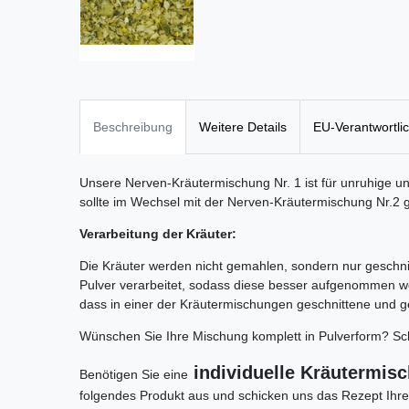
Beschreibung
Weitere Details
EU-Verantwortli
Unsere Nerven-Kräutermischung Nr. 1 ist für unruhige u
sollte im Wechsel mit der Nerven-Kräutermischung Nr.2
Verarbeitung der Kräuter:
Die Kräuter werden nicht gemahlen, sondern nur geschni
Pulver verarbeitet, sodass diese besser aufgenommen 
dass in einer der Kräutermischungen geschnittene und g
Wünschen Sie Ihre Mischung komplett in Pulverform? Sch
individuelle Kräutermis
Benötigen Sie eine
folgendes Produkt aus und schicken uns das Rezept Ihr