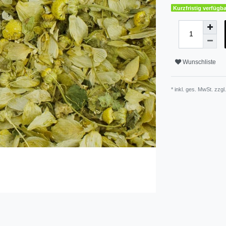
Kurzfristig verfügba
Wunschliste
* inkl. ges. MwSt. zzgl