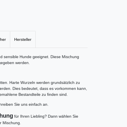
cher
Hersteller
nd sensible Hunde geeignet. Diese Mischung
 gegeben werden.
tten. Harte Wurzeln werden grundsätzlich zu
werden. Dies bedeutet, dass es vorkommen kann,
emahlene Bestandteile zu finden sind.
reiben Sie uns einfach an.
chung
für Ihren Liebling? Dann wählen Sie
er Mischung.