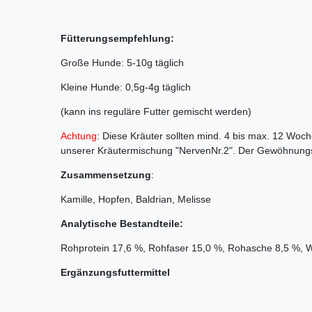
Fütterungsempfehlung:
Große Hunde: 5-10g täglich
Kleine Hunde: 0,5g-4g täglich
(kann ins reguläre Futter gemischt werden)
Achtung
: Diese Kräuter sollten mind. 4 bis max. 12 Wo
unserer Kräutermischung "NervenNr.2". Der Gewöhnung
Zusammensetzung
:
Kamille, Hopfen, Baldrian, Melisse
Analytische Bestandteile:
Rohprotein 17,6 %, Rohfaser 15,0 %, Rohasche 8,5 %, W
Ergänzungsfuttermittel