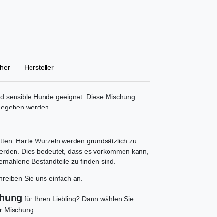
cher
Hersteller
nd sensible Hunde geeignet. Diese Mischung
 gegeben werden.
tten. Harte Wurzeln werden grundsätzlich zu
werden. Dies bedeutet, dass es vorkommen kann,
emahlene Bestandteile zu finden sind.
reiben Sie uns einfach an.
chung
für Ihren Liebling? Dann wählen Sie
er Mischung.