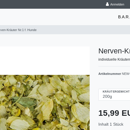
Anmelden
B.A.R.
ven-Kräuter Nr.1 f. Hunde
Nerven-Kr
individuelle Kräut
Artikelnummer
NEW-
KRÄUTERGEWICHT
15,99 
Inhalt
1
Stück