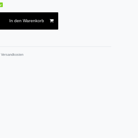
r
In den Warenkorb
.
Versandkosten