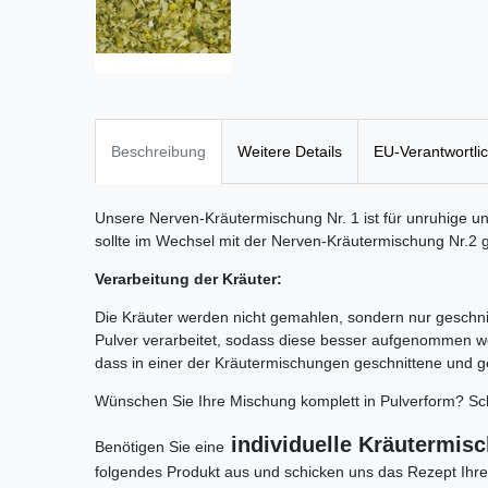
Beschreibung
Weitere Details
EU-Verantwortli
Unsere Nerven-Kräutermischung Nr. 1 ist für unruhige u
sollte im Wechsel mit der Nerven-Kräutermischung Nr.2
Verarbeitung der Kräuter:
Die Kräuter werden nicht gemahlen, sondern nur geschni
Pulver verarbeitet, sodass diese besser aufgenommen 
dass in einer der Kräutermischungen geschnittene und g
Wünschen Sie Ihre Mischung komplett in Pulverform? Sch
individuelle Kräutermis
Benötigen Sie eine
folgendes Produkt aus und schicken uns das Rezept Ihr