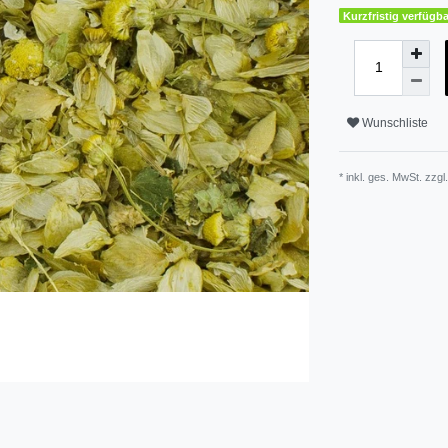
Kurzfristig verfügba
Wunschliste
* inkl. ges. MwSt. zzgl