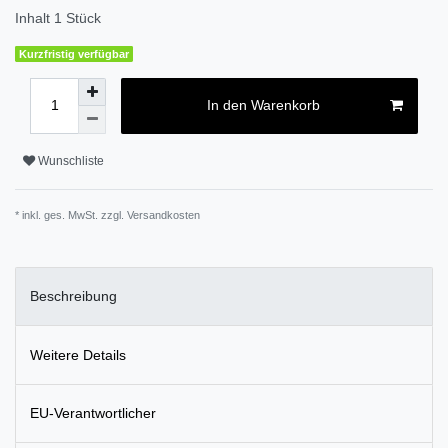
Inhalt
1
Stück
Kurzfristig verfügbar
In den Warenkorb
Wunschliste
* inkl. ges. MwSt. zzgl.
Versandkosten
Beschreibung
Weitere Details
EU-Verantwortlicher