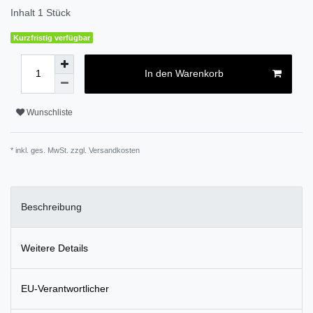
Inhalt
1
Stück
Kurzfristig verfügbar
In den Warenkorb
Wunschliste
* inkl. ges. MwSt. zzgl.
Versandkosten
Beschreibung
Weitere Details
EU-Verantwortlicher