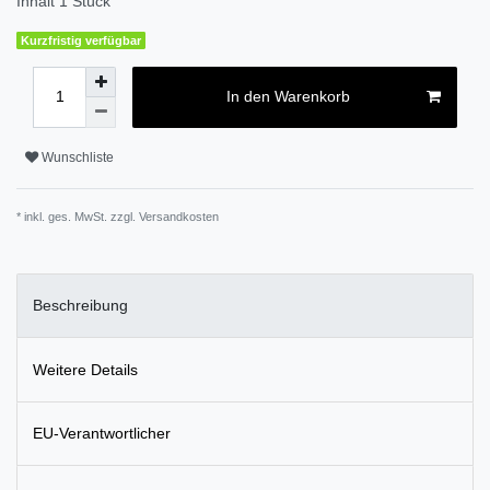
Inhalt
1
Stück
Kurzfristig verfügbar
In den Warenkorb
Wunschliste
* inkl. ges. MwSt. zzgl.
Versandkosten
Beschreibung
Weitere Details
EU-Verantwortlicher