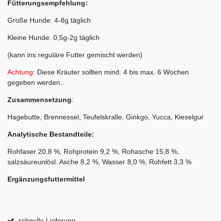
Fütterungsempfehlung:
Große Hunde: 4-8g täglich
Kleine Hunde: 0,5g-2g täglich
(kann ins reguläre Futter gemischt werden)
Achtung
: Diese Kräuter sollten mind. 4 bis max. 6 Wochen
gegeben werden..
Zusammensetzung
:
Hagebutte, Brennessel, Teufelskralle, Ginkgo, Yucca, Kieselgur
Analytische Bestandteile:
Rohfaser 20,8 %, Rohprotein 9,2 %, Rohasche 15,8 %,
salzsäureunlösl. Asche 8,2 %, Wasser 8,0 %, Rohfett 3,3 %
Ergänzungsfuttermittel
schnelle Lieferung