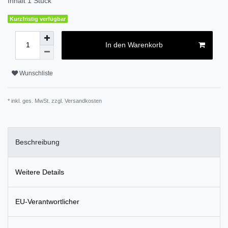
Inhalt
1
Stück
Kurzfristig verfügbar
In den Warenkorb
Wunschliste
* inkl. ges. MwSt. zzgl.
Versandkosten
Beschreibung
Weitere Details
EU-Verantwortlicher