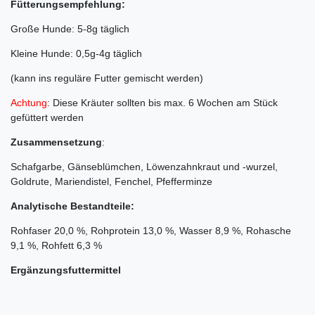
Fütterungsempfehlung:
Große Hunde: 5-8g täglich
Kleine Hunde: 0,5g-4g täglich
(kann ins reguläre Futter gemischt werden)
Achtung
: Diese Kräuter sollten bis max. 6 Wochen am Stück
gefüttert werden
Zusammensetzung
:
Schafgarbe, Gänseblümchen, Löwenzahnkraut und -wurzel,
Goldrute, Mariendistel, Fenchel, Pfefferminze
Analytische Bestandteile:
Rohfaser 20,0 %, Rohprotein 13,0 %, Wasser 8,9 %, Rohasche
9,1 %, Rohfett 6,3 %
Ergänzungsfuttermittel