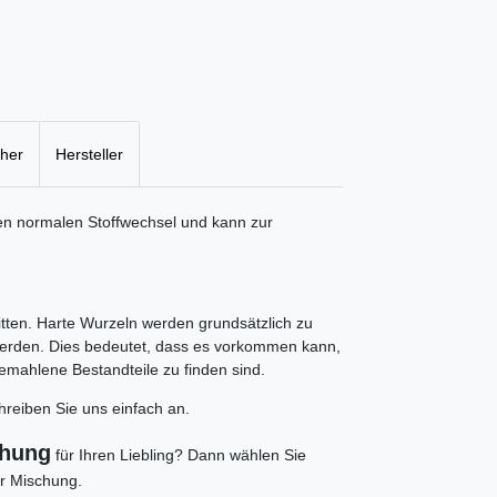
cher
Hersteller
en normalen Stoffwechsel und kann zur
tten. Harte Wurzeln werden grundsätzlich zu
werden. Dies bedeutet, dass es vorkommen kann,
emahlene Bestandteile zu finden sind.
reiben Sie uns einfach an.
chung
für Ihren Liebling? Dann wählen Sie
er Mischung.