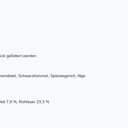
ück gefüttert werden
riendistel, Schwarzkümmel, Spitzwegerich, Alge
ett 7,8 %, Rohfaser 23,3 %