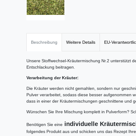
Beschreibung
Weitere Details
EU-Verantwortli
Unsere Stoffwechsel-Kräutermischung Nr.2 unterstützt d
Entschlackung beitragen.
Verarbeitung der Kräuter:
Die Kräuter werden nicht gemahlen, sondern nur geschni
Pulver verarbeitet, sodass diese besser aufgenommen 
dass in einer der Kräutermischungen geschnittene und g
Wünschen Sie Ihre Mischung komplett in Pulverform? Sch
individuelle Kräutermis
Benötigen Sie eine
folgendes Produkt aus und schicken uns das Rezept Ihr