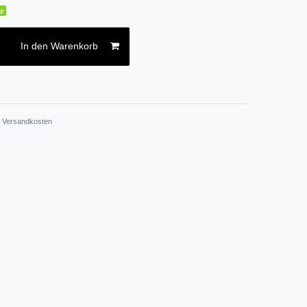
r
In den Warenkorb
.
Versandkosten