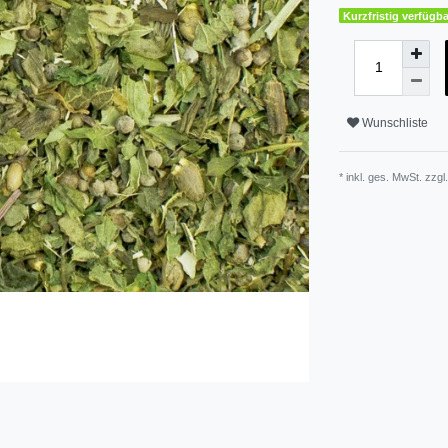
Kurzfristig verfügba
Wunschliste
* inkl. ges. MwSt. zzgl