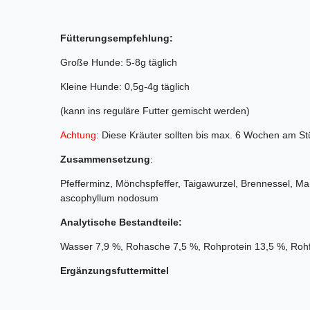
Fütterungsempfehlung:
Große Hunde: 5-8g täglich
Kleine Hunde: 0,5g-4g täglich
(kann ins reguläre Futter gemischt werden)
Achtung
: Diese Kräuter sollten bis max. 6 Wochen am St
Zusammensetzung
:
Pfefferminz, Mönchspfeffer, Taigawurzel, Brennessel, Ma
ascophyllum nodosum
Analytische Bestandteile:
Wasser 7,9 %, Rohasche 7,5 %, Rohprotein 13,5 %, Rohf
Ergänzungsfuttermittel